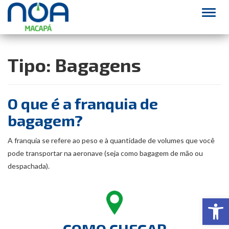
Alter
Tipo:
Bagagens
O que é a franquia de
bagagem?
A franquia se refere ao peso e à quantidade de volumes que você
pode transportar na aeronave (seja como bagagem de mão ou
despachada).
Abr
COMO CHEGAR