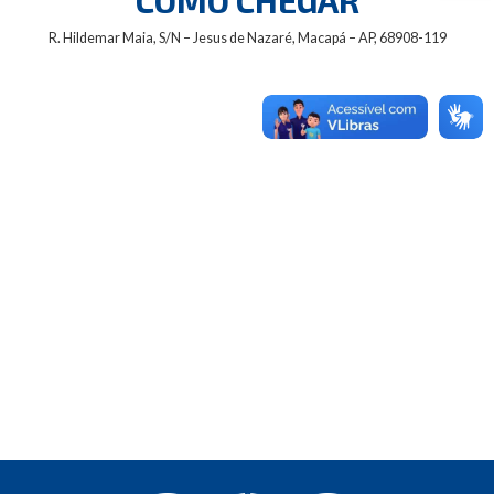
R. Hildemar Maia, S/N – Jesus de Nazaré, Macapá – AP, 68908-119