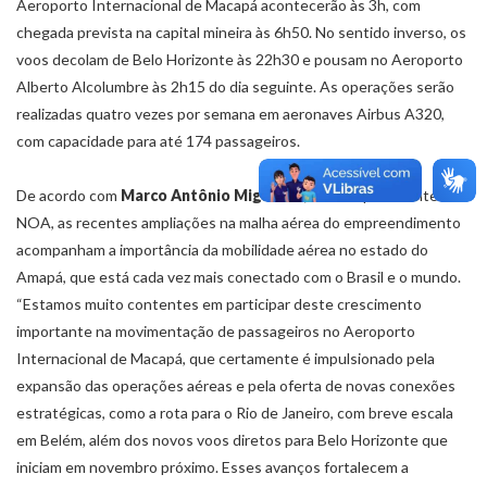
Aeroporto Internacional de Macapá acontecerão às 3h, com
chegada prevista na capital mineira às 6h50. No sentido inverso, os
voos decolam de Belo Horizonte às 22h30 e pousam no Aeroporto
Alberto Alcolumbre às 2h15 do dia seguinte. As operações serão
realizadas quatro vezes por semana em aeronaves Airbus A320,
com capacidade para até 174 passageiros.
De acordo com
Marco Antônio Migliorini
, diretor-presidente da
NOA, as recentes ampliações na malha aérea do empreendimento
acompanham a importância da mobilidade aérea no estado do
Amapá, que está cada vez mais conectado com o Brasil e o mundo.
“Estamos muito contentes em participar deste crescimento
importante na movimentação de passageiros no Aeroporto
Internacional de Macapá, que certamente é impulsionado pela
expansão das operações aéreas e pela oferta de novas conexões
estratégicas, como a rota para o Rio de Janeiro, com breve escala
em Belém, além dos novos voos diretos para Belo Horizonte que
iniciam em novembro próximo. Esses avanços fortalecem a