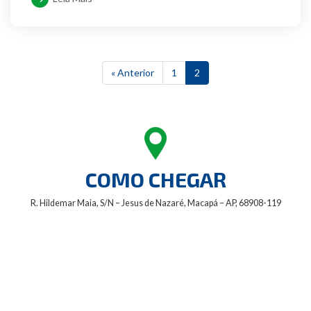
« Anterior
1
2
COMO CHEGAR
R. Hildemar Maia, S/N – Jesus de Nazaré, Macapá – AP, 68908-119