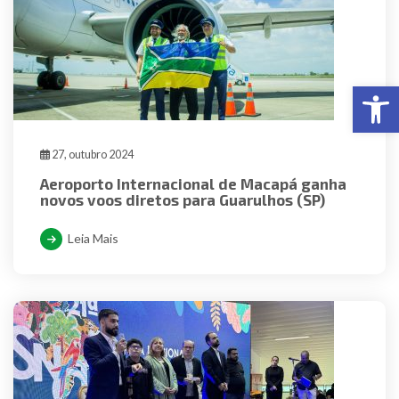
Abr
27, outubro 2024
Aeroporto Internacional de Macapá ganha
novos voos diretos para Guarulhos (SP)
Leia Mais