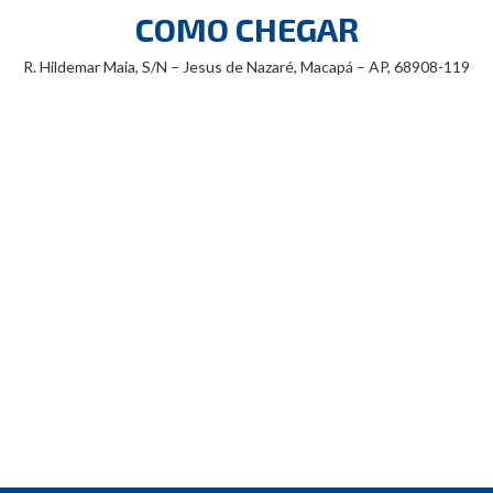
COMO CHEGAR
R. Hildemar Maia, S/N – Jesus de Nazaré, Macapá – AP, 68908-119