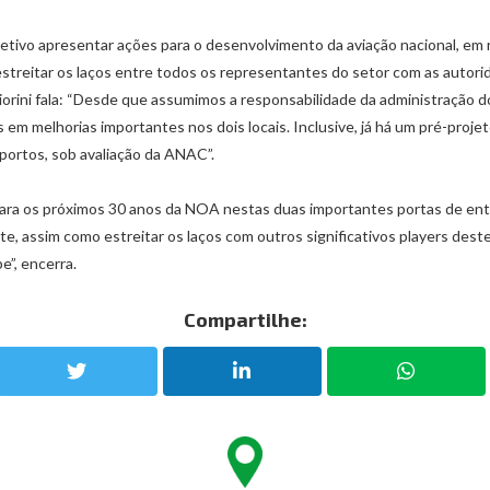
tivo apresentar ações para o desenvolvimento da aviação nacional, em r
 estreitar os laços entre todos os representantes do setor com as autori
liorini fala: “Desde que assumimos a responsabilidade da administração
 em melhorias importantes nos dois locais. Inclusive, já há um pré-proj
oportos, sob avaliação da ANAC”.
ara os próximos 30 anos da NOA nestas duas importantes portas de ent
nte, assim como estreitar os laços com outros significativos players deste 
e”, encerra.
Compartilhe: