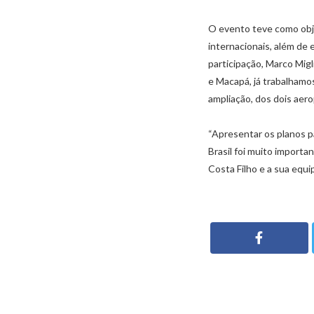
O evento teve como obje
internacionais, além de
participação, Marco Mig
e Macapá, já trabalhamos
ampliação, dos dois aer
“Apresentar os planos p
Brasil foi muito importa
Costa Filho e a sua equip